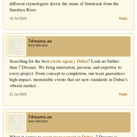
different etymologists derive the name of Smolensk from the
Smolnya River.
19 Jul 2025
Reply
7dreams.ae
New Member
Searching for the best
events agency Dubai
? Look no further
than 7 Dreams. We bring innovation, passion, and expertise to
every project. From concept to completion, our team guarantees
high-impact, memorable events that set new standards in Dubai’s
vibrant market.
21 Jul 2025
Reply
7dreams.ae
New Member
When it comes to
event management in Dubai
, 7 Dreams is