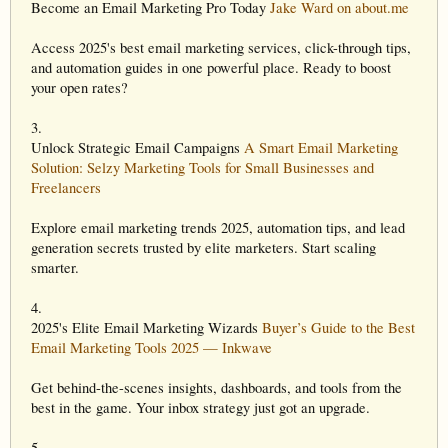
Become an Email Marketing Pro Today
Jake Ward on about.me
Access 2025's best email marketing services, click-through tips,
and automation guides in one powerful place. Ready to boost
your open rates?
3.
Unlock Strategic Email Campaigns
A Smart Email Marketing
Solution: Selzy Marketing Tools for Small Businesses and
Freelancers
Explore email marketing trends 2025, automation tips, and lead
generation secrets trusted by elite marketers. Start scaling
smarter.
4.
2025's Elite Email Marketing Wizards
Buyer’s Guide to the Best
Email Marketing Tools 2025 — Inkwave
Get behind-the-scenes insights, dashboards, and tools from the
best in the game. Your inbox strategy just got an upgrade.
5.