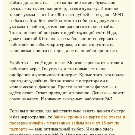
Займы до зарплаты — это когда не хватает буквально
нескольких тысяч, например, на коммуналку. И именно
такие суммы — от 1 до 30 тысяч рублей — выдают МФО
из базы сайта. Без необходимости собирать документы,
указывать работодателя или расписывать цели займа.
Только основной документ и действующий счёт. И да,
даже с плохой КИ шансы есть: большинство сервисов
работают по гибким критериям, и ориентируются на
ваши возможности сегодня, а не на ошибки прошлого.
Удобство — ещё один плюс. Многие сервисы из каталога
работают через Госуслуги, а это повышает шанс
одобрения и увеличивает доверие. Кроме того, вся подача
проходит удалённо, без контакта с операторами и
человеческого фактора. Просто заполнили форму — и
ждёте ответ. Ответ приходит мгновенно. Деньги — почти
сразу на карту. И никаких выходных: работают 24/7.
Если вы в поиске, где действительно занять деньги быстро
и без нервотрёпки, то
Займы срочно на карту без отказа и
проверки онлайн - мгновенные займы всем от 18 лет по
паспорту
— ваш оптимальный выбор. Именно здесь
подобраны реальные МФО. Мгновенно, просто и без