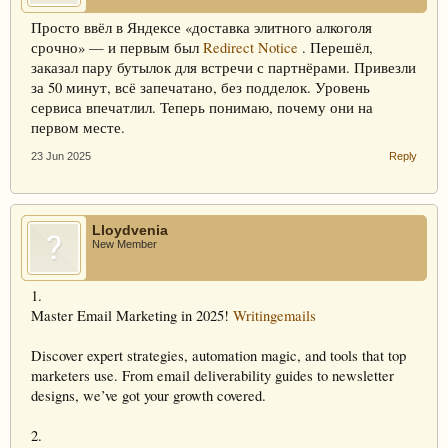
Просто ввёл в Яндексе «доставка элитного алкоголя
срочно» — и первым был
Redirect Notice
. Перешёл,
заказал пару бутылок для встречи с партнёрами. Привезли
за 50 минут, всё запечатано, без подделок. Уровень
сервиса впечатлил. Теперь понимаю, почему они на
первом месте.
23 Jun 2025
Reply
Lloydvenia
New Member
1.
Master Email Marketing in 2025!
Writingemails
Discover expert strategies, automation magic, and tools that top
marketers use. From email deliverability guides to newsletter
designs, we’ve got your growth covered.
2.