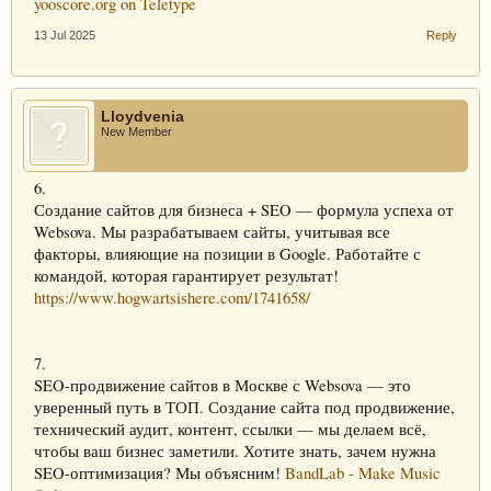
yooscore.org on Teletype
13 Jul 2025
Reply
Lloydvenia
New Member
6.
Создание сайтов для бизнеса + SEO — формула успеха от
Websova. Мы разрабатываем сайты, учитывая все
факторы, влияющие на позиции в Google. Работайте с
командой, которая гарантирует результат!
https://www.hogwartsishere.com/1741658/
7.
SEO-продвижение сайтов в Москве с Websova — это
уверенный путь в ТОП. Создание сайта под продвижение,
технический аудит, контент, ссылки — мы делаем всё,
чтобы ваш бизнес заметили. Хотите знать, зачем нужна
SEO-оптимизация? Мы объясним!
BandLab - Make Music