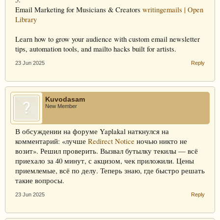
Email Marketing for Musicians & Creators
writingemails | Open
Library
Learn how to grow your audience with custom email newsletter
tips, automation tools, and mailto hacks built for artists.
23 Jun 2025
Reply
Kuvodasam
New Member
В обсуждении на форуме Yaplakal наткнулся на
комментарий: «лучше
Redirect Notice
ночью никто не
возит». Решил проверить. Вызвал бутылку текилы — всё
приехало за 40 минут, с акцизом, чек приложили. Цены
приемлемые, всё по делу. Теперь знаю, где быстро решать
такие вопросы.
23 Jun 2025
Reply