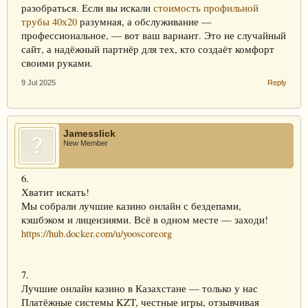
разобраться. Если вы искали
стоимость профильной
трубы 40х20
разумная, а обслуживание —
профессиональное, — вот ваш вариант. Это не случайный
сайт, а надёжный партнёр для тех, кто создаёт комфорт
своими руками.
9 Jul 2025
Reply
Jamesslick
New Member
6.
Хватит искать!
Мы собрали лучшие казино онлайн с бездепами,
кэшбэком и лицензиями. Всё в одном месте — заходи!
https://hub.docker.com/u/yooscoreorg
7.
Лучшие онлайн казино в Казахстане — только у нас
Платёжные системы KZT, честные игры, отзывчивая