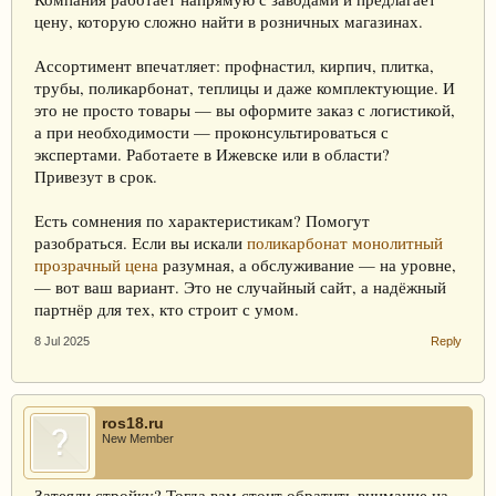
цену, которую сложно найти в розничных магазинах.
Ассортимент впечатляет: профнастил, кирпич, плитка,
трубы, поликарбонат, теплицы и даже комплектующие. И
это не просто товары — вы оформите заказ с логистикой,
а при необходимости — проконсультироваться с
экспертами. Работаете в Ижевске или в области?
Привезут в срок.
Есть сомнения по характеристикам? Помогут
разобраться. Если вы искали
поликарбонат монолитный
прозрачный цена
разумная, а обслуживание — на уровне,
— вот ваш вариант. Это не случайный сайт, а надёжный
партнёр для тех, кто строит с умом.
8 Jul 2025
Reply
ros18.ru
New Member
Затеяли стройку? Тогда вам стоит обратить внимание на