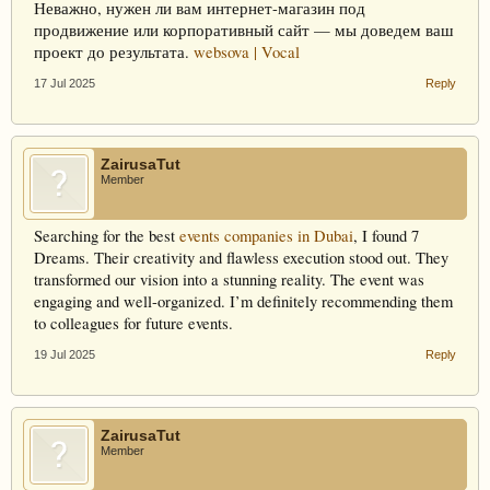
Неважно, нужен ли вам интернет-магазин под
продвижение или корпоративный сайт — мы доведем ваш
проект до результата.
websova | Vocal
17 Jul 2025
Reply
ZairusaTut
Member
Searching for the best
events companies in Dubai
, I found 7
Dreams. Their creativity and flawless execution stood out. They
transformed our vision into a stunning reality. The event was
engaging and well-organized. I’m definitely recommending them
to colleagues for future events.
19 Jul 2025
Reply
ZairusaTut
Member