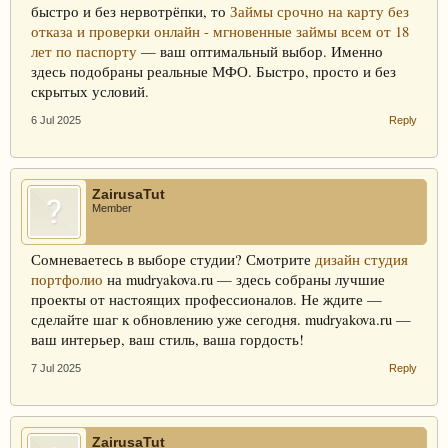
быстро и без нервотрёпки, то
Займы срочно на карту без
отказа и проверки онлайн - мгновенные займы всем от 18
лет по паспорту
— ваш оптимальный выбор. Именно
здесь подобраны реальные МФО. Быстро, просто и без
скрытых условий.
6 Jul 2025
Reply
ZairusaTut
Member
Сомневаетесь в выборе студии? Смотрите
дизайн студия
портфолио
на mudryakova.ru — здесь собраны лучшие
проекты от настоящих профессионалов. Не ждите —
сделайте шаг к обновлению уже сегодня. mudryakova.ru —
ваш интерьер, ваш стиль, ваша гордость!
7 Jul 2025
Reply
ZairusaTut