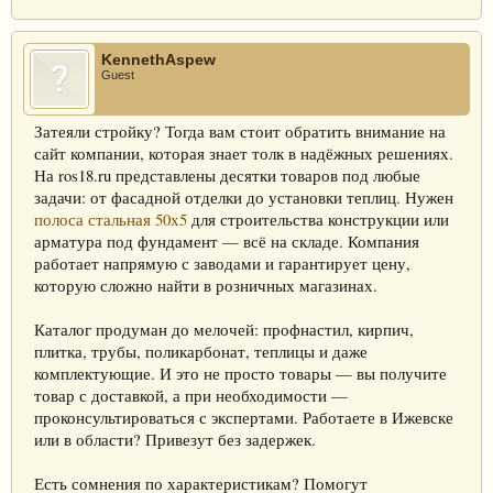
KennethAspew
Guest
Затеяли стройку? Тогда вам стоит обратить внимание на
сайт компании, которая знает толк в надёжных решениях.
На ros18.ru представлены десятки товаров под любые
задачи: от фасадной отделки до установки теплиц. Нужен
полоса стальная 50х5
для строительства конструкции или
арматура под фундамент — всё на складе. Компания
работает напрямую с заводами и гарантирует цену,
которую сложно найти в розничных магазинах.
Каталог продуман до мелочей: профнастил, кирпич,
плитка, трубы, поликарбонат, теплицы и даже
комплектующие. И это не просто товары — вы получите
товар с доставкой, а при необходимости —
проконсультироваться с экспертами. Работаете в Ижевске
или в области? Привезут без задержек.
Есть сомнения по характеристикам? Помогут