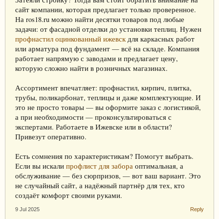
сайт компании, которая предлагает только проверенное.
На ros18.ru можно найти десятки товаров под любые
задачи: от фасадной отделки до установки теплиц. Нужен
профнастил оцинкованный ижевск
для каркасных работ
или арматура под фундамент — всё на складе. Компания
работает напрямую с заводами и предлагает цену,
которую сложно найти в розничных магазинах.
Ассортимент впечатляет: профнастил, кирпич, плитка,
трубы, поликарбонат, теплицы и даже комплектующие. И
это не просто товары — вы оформите заказ с логистикой,
а при необходимости — проконсультироваться с
экспертами. Работаете в Ижевске или в области?
Привезут оперативно.
Есть сомнения по характеристикам? Помогут выбрать.
Если вы искали
профлист для забора
оптимальная, а
обслуживание — без сюрпризов, — вот ваш вариант. Это
не случайный сайт, а надёжный партнёр для тех, кто
создаёт комфорт своими руками.
9 Jul 2025
Reply