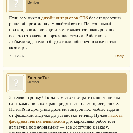
Member
Если вам нужен
дизайн интерьеров СПб
без стандартных
решений, рекомендуем mudryakova.ru. Персональный
подход, внимание к деталям, грамотное планирование —
всё это отражено в портфолио студии. Работают с
любыми задачами и бюджетами, обеспечивая качество и
комфорт.
7 Jul 2025
Reply
ZairusaTut
Member
Затеяли стройку? Тогда вам стоит обратить внимание на
сайт компании, которая предлагает только проверенное.
На ros18.ru доступны десятки товаров под любые задачи:
от фасадной отделки до установки теплиц. Нужен
hauberk
фасадная плитка альпийский
для каркасных работ или
арматура под фундамент — всё доступно к заказу.
Компания работает напрямую с заводами и предлагает