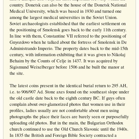
country. Donetsk can also be the house of the Donetsk National
Medical University, which was based in 1930 and turned one
among the largest medical universities in the Soviet Union.
Soviet archaeologists established that the earliest settlement on
the positioning of Smolensk goes back to the early 11th century.
In line with them, Constantine VII referred to the positioning of
Gnyozdovo when he talked about the fortress of Smolensk in De
Administrando Imperio. The property dates back to the mid-15th
century, with information exhibiting that it was given to Nikolaj
Behaim by the Counts of Celje in 1437. It was acquired by
Sigismund Weixelberger before 1506 and he built the manor at
the site.
The latest coins present in the identical burial return to 295 AH,
i.e. to 906/907 Ad. Stone axes found on the southeast slope under
the old castle date back to the eighth century BC. If guys often
complain about over-glamorized photos that women use in their
profiles, ladies usually are not comfortable about men using
photographs the place their faces are barely seen or purposefully
uploading old photos. But in the main, the Bulgarian Orthodox
church continued to use the Old Church Slavonic until the 1940s.
In 1835 the British and Foreign Bible Society contracted a