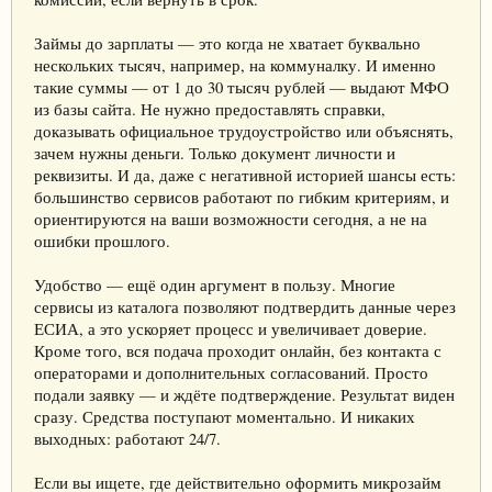
Займы до зарплаты — это когда не хватает буквально
нескольких тысяч, например, на коммуналку. И именно
такие суммы — от 1 до 30 тысяч рублей — выдают МФО
из базы сайта. Не нужно предоставлять справки,
доказывать официальное трудоустройство или объяснять,
зачем нужны деньги. Только документ личности и
реквизиты. И да, даже с негативной историей шансы есть:
большинство сервисов работают по гибким критериям, и
ориентируются на ваши возможности сегодня, а не на
ошибки прошлого.
Удобство — ещё один аргумент в пользу. Многие
сервисы из каталога позволяют подтвердить данные через
ЕСИА, а это ускоряет процесс и увеличивает доверие.
Кроме того, вся подача проходит онлайн, без контакта с
операторами и дополнительных согласований. Просто
подали заявку — и ждёте подтверждение. Результат виден
сразу. Средства поступают моментально. И никаких
выходных: работают 24/7.
Если вы ищете, где действительно оформить микрозайм