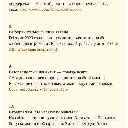
поддержка — мы отобрали топ казино специально для
тебя.
User yooscoreorg on maxforlive.com
8.
Выбирай только лучшие казино
Рейтинг 2025 года — популярные и честные онлайн-
казино для игроков из Казахстана. Играйте с умом!
Ask or
tell me anything anonymously
9.
Безопасность и лицензия — прежде всего
Смотри наш список: проверенные онлайн-казино в
Казахстане с честными выплатами и крутыми акциями.
User yooscoreorg - Hangouts Help
10.
Играйте там, где играют победители
На сайте — только лучшие казино Казахстана. Рейтинги,
бонусы, акции и обзоры — всё для вашего удобства.