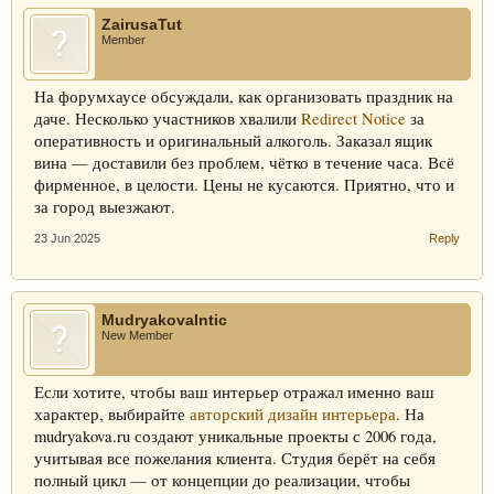
ZairusaTut
Member
На форумхаусе обсуждали, как организовать праздник на
даче. Несколько участников хвалили
Redirect Notice
за
оперативность и оригинальный алкоголь. Заказал ящик
вина — доставили без проблем, чётко в течение часа. Всё
фирменное, в целости. Цены не кусаются. Приятно, что и
за город выезжают.
23 Jun 2025
Reply
MudryakovaIntic
New Member
Если хотите, чтобы ваш интерьер отражал именно ваш
характер, выбирайте
авторский дизайн интерьера
. На
mudryakova.ru создают уникальные проекты с 2006 года,
учитывая все пожелания клиента. Студия берёт на себя
полный цикл — от концепции до реализации, чтобы