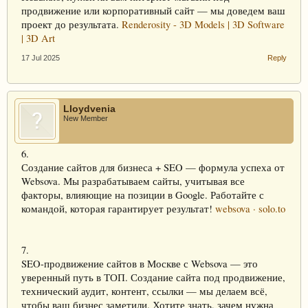
продвижение или корпоративный сайт — мы доведем ваш
проект до результата.
Renderosity - 3D Models | 3D Software
| 3D Art
17 Jul 2025
Reply
Lloydvenia
New Member
6.
Создание сайтов для бизнеса + SEO — формула успеха от
Websova. Мы разрабатываем сайты, учитывая все
факторы, влияющие на позиции в Google. Работайте с
командой, которая гарантирует результат!
websova · solo.to
7.
SEO-продвижение сайтов в Москве с Websova — это
уверенный путь в ТОП. Создание сайта под продвижение,
технический аудит, контент, ссылки — мы делаем всё,
чтобы ваш бизнес заметили. Хотите знать, зачем нужна