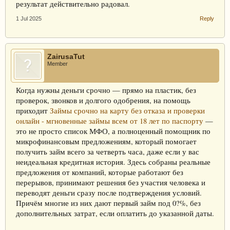
результат действительно радовал.
1 Jul 2025
Reply
ZairusaTut
Member
Когда нужны деньги срочно — прямо на пластик, без
проверок, звонков и долгого одобрения, на помощь
приходит
Займы срочно на карту без отказа и проверки
онлайн - мгновенные займы всем от 18 лет по паспорту
—
это не просто список МФО, а полноценный помощник по
микрофинансовым предложениям, который помогает
получить займ всего за четверть часа, даже если у вас
неидеальная кредитная история. Здесь собраны реальные
предложения от компаний, которые работают без
перерывов, принимают решения без участия человека и
переводят деньги сразу после подтверждения условий.
Причём многие из них дают первый займ под 0?%, без
дополнительных затрат, если оплатить до указанной даты.