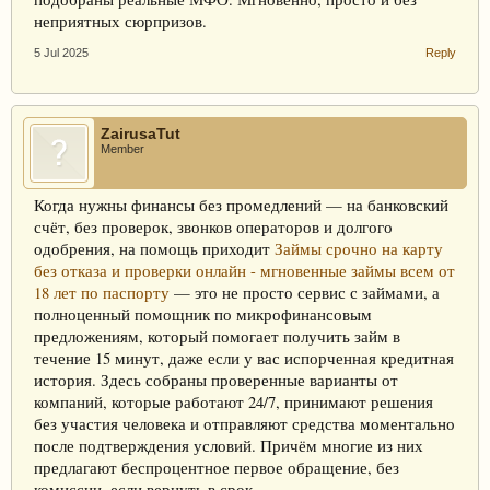
неприятных сюрпризов.
5 Jul 2025
Reply
ZairusaTut
Member
Когда нужны финансы без промедлений — на банковский
счёт, без проверок, звонков операторов и долгого
одобрения, на помощь приходит
Займы срочно на карту
без отказа и проверки онлайн - мгновенные займы всем от
18 лет по паспорту
— это не просто сервис с займами, а
полноценный помощник по микрофинансовым
предложениям, который помогает получить займ в
течение 15 минут, даже если у вас испорченная кредитная
история. Здесь собраны проверенные варианты от
компаний, которые работают 24/7, принимают решения
без участия человека и отправляют средства моментально
после подтверждения условий. Причём многие из них
предлагают беспроцентное первое обращение, без
комиссии, если вернуть в срок.