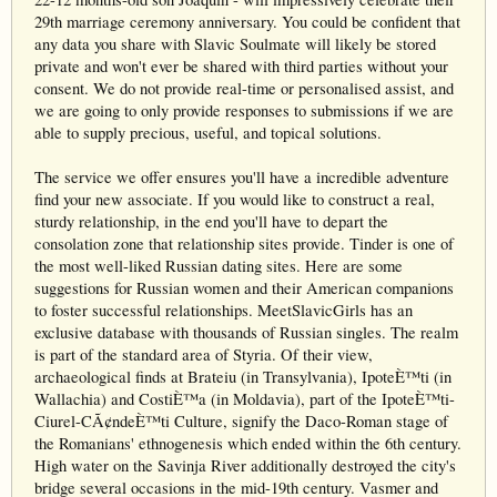
29th marriage ceremony anniversary. You could be confident that
any data you share with Slavic Soulmate will likely be stored
private and won't ever be shared with third parties without your
consent. We do not provide real-time or personalised assist, and
we are going to only provide responses to submissions if we are
able to supply precious, useful, and topical solutions.
The service we offer ensures you'll have a incredible adventure
find your new associate. If you would like to construct a real,
sturdy relationship, in the end you'll have to depart the
consolation zone that relationship sites provide. Tinder is one of
the most well-liked Russian dating sites. Here are some
suggestions for Russian women and their American companions
to foster successful relationships. MeetSlavicGirls has an
exclusive database with thousands of Russian singles. The realm
is part of the standard area of Styria. Of their view,
archaeological finds at Brateiu (in Transylvania), IpoteÈ™ti (in
Wallachia) and CostiÈ™a (in Moldavia), part of the IpoteÈ™ti-
Ciurel-CÃ¢ndeÈ™ti Culture, signify the Daco-Roman stage of
the Romanians' ethnogenesis which ended within the 6th century.
High water on the Savinja River additionally destroyed the city's
bridge several occasions in the mid-19th century. Vasmer and