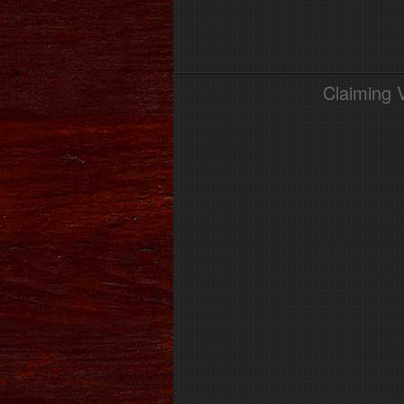
Claiming 