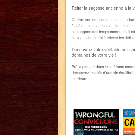
Relier la sagesse ancienne à la 
Ce livre sert non seulement d’introdu
fossé entre la sagesse ancienne et les
compagnon des temps modernes, il off
ceux qui cherchent à relever les défis de
Découvrez votre véritable puissan
domaines de votre vie !
Prêt à plonger dans le stoïcisme moderne
découvrez les clés d’une vie équilibrée
intérieure.