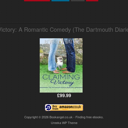
Victory: A Romantic Comedy (The Dartmouth Diari
£99.99
Copyright © 2026
Bookangel.co.uk - Finding free ebooks.
Ureeka WP Theme