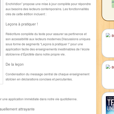
Enchiridion” propose une mise à jour complète pour répondre
aux besoins des lecteurs contemporains. Les fonctionnalités
clés de cette édition incluent :
Leçons à pratiquer !
Réécriture complète du texte pour assurer sa pertinence et
son accessibilité aux lecteurs modernes.Discussions uniques
sous forme de segments “Leçons à pratiquer !” pour une
application facile des enseignements inestimables de l’école
stoïcienne d’Épictète dans notre propre vie.
De la leçon
Condensation du message central de chaque enseignement
stoïcien en déclarations concises et percutantes.
our une application immédiate dans notre vie quotidienne.
suellement attrayante