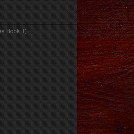
es Book 1)